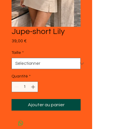
Jupe-short Lily
Prix
39,00 €
Taille
*
Quantité
*
Ajouter au panier