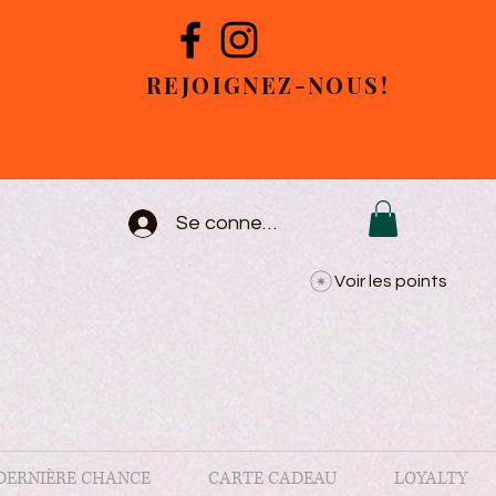
REJOIGNEZ-NOUS!
Se connecter
Voir les points
DERNIÈRE CHANCE
CARTE CADEAU
LOYALTY