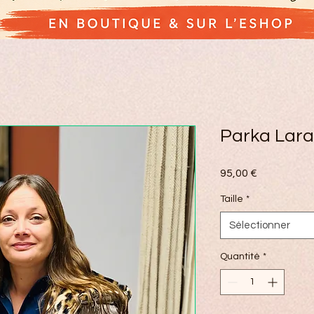
Parka Lara
Prix
95,00 €
Taille
*
Sélectionner
Quantité
*