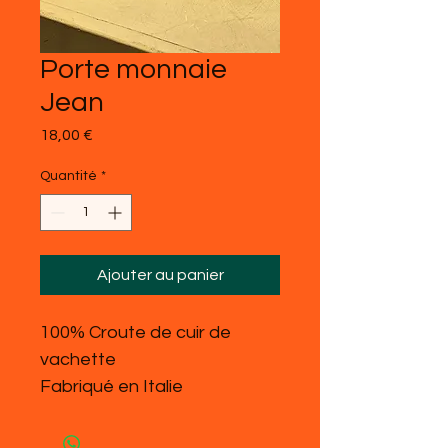
Porte monnaie
Jean
Prix
18,00 €
Quantité
*
Ajouter au panier
100% Croute de cuir de
vachette
Fabriqué en Italie