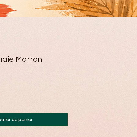
naie Marron
outer au panier