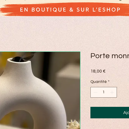
Porte mon
Prix
18,00 €
Quantité
*
Aj