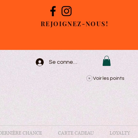
REJOIGNEZ-NOUS!
Se connecter
Voir les points
DERNIÈRE CHANCE
CARTE CADEAU
LOYALTY