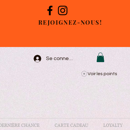
REJOIGNEZ-NOUS!
Se connecter
Voir les points
DERNIÈRE CHANCE
CARTE CADEAU
LOYALTY