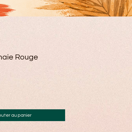
naie Rouge
outer au panier