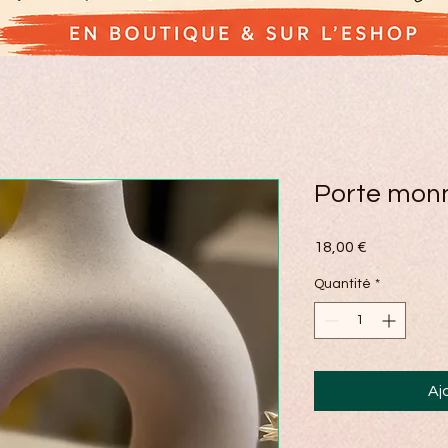
Porte mon
Prix
18,00 €
Quantité
*
Aj