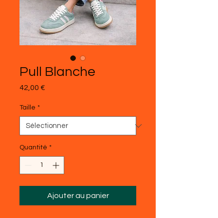
Pull Blanche
Prix
42,00 €
Taille
*
Quantité
*
Ajouter au panier