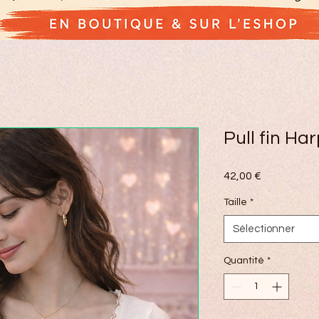
Pull fin Ha
Prix
42,00 €
Taille
*
Sélectionner
Quantité
*