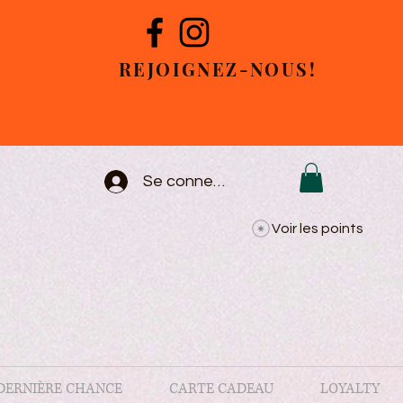
REJOIGNEZ-NOUS!
Se connecter
Voir les points
DERNIÈRE CHANCE
CARTE CADEAU
LOYALTY