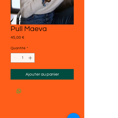
Pull Maeva
Prix
45,00 €
Quantité
*
Ajouter au panier