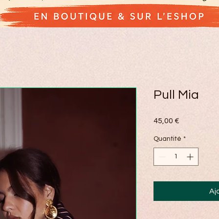
Pull Mia
Prix
45,00 €
Quantité
*
Aj