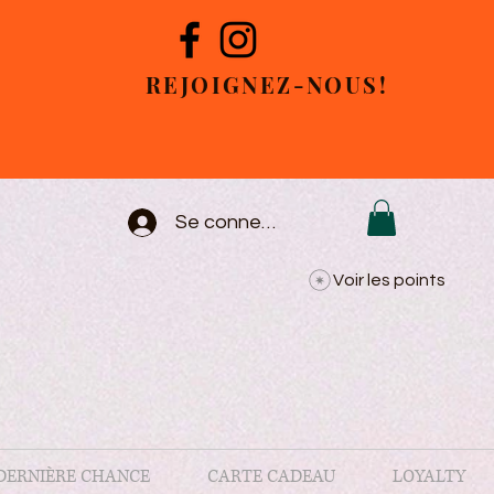
REJOIGNEZ-NOUS!
Se connecter
Voir les points
DERNIÈRE CHANCE
CARTE CADEAU
LOYALTY