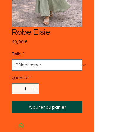
Robe Elsie
Prix
49,00 €
Taille
*
Quantité
*
Ajouter au panier