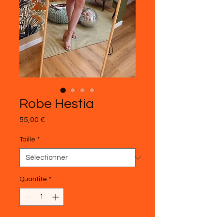
Robe Hestia
Prix
55,00 €
Taille
*
Quantité
*