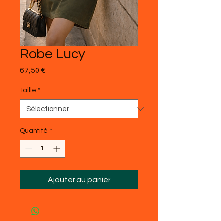
Robe Lucy
Prix
67,50 €
Taille
*
Quantité
*
Ajouter au panier