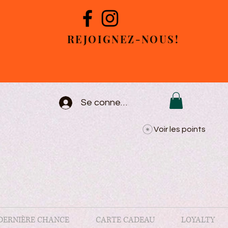
REJOIGNEZ-NOUS!
Se connecter
Voir les points
DERNIÈRE CHANCE
CARTE CADEAU
LOYALTY