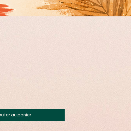
b
outer au panier