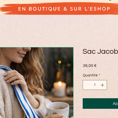
Sac Jaco
Prix
39,00 €
Quantité
*
Aj