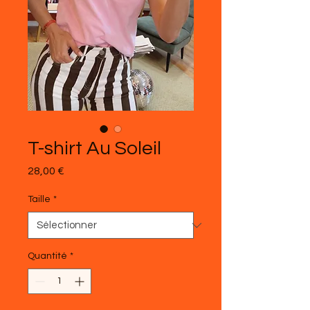
T-shirt Au Soleil
Prix
28,00 €
Taille
*
Quantité
*