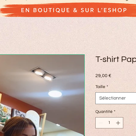
T-shirt Pa
Prix
29,00 €
Taille
*
Sélectionner
Quantité
*