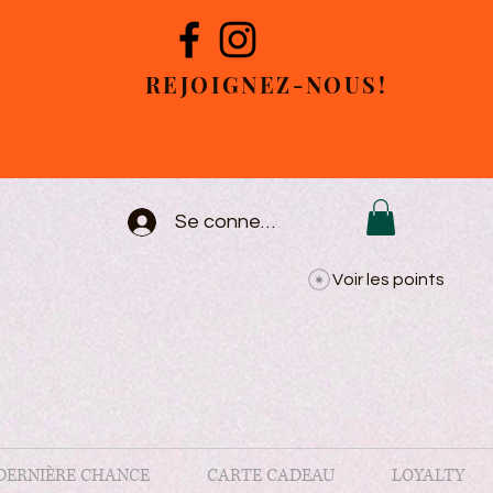
REJOIGNEZ-NOUS!
Se connecter
Voir les points
DERNIÈRE CHANCE
CARTE CADEAU
LOYALTY