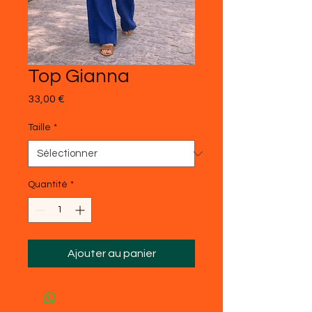
Top Gianna
Prix
33,00 €
Taille
*
Quantité
*
Ajouter au panier