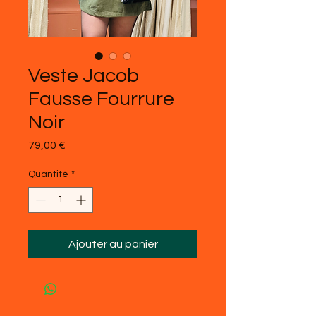
Veste Jacob
Fausse Fourrure
Noir
Prix
79,00 €
Quantité
*
Ajouter au panier