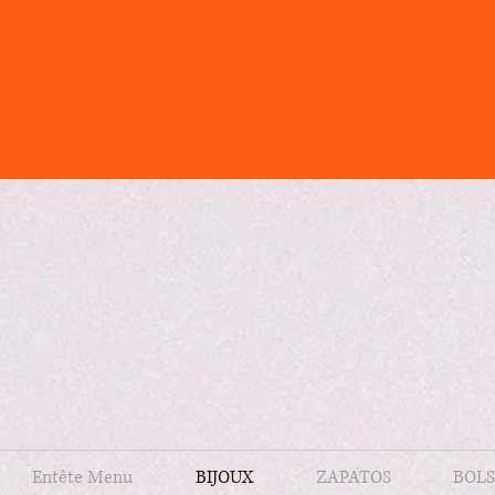
Entête Menu
BIJOUX
ZAPATOS
BOLS