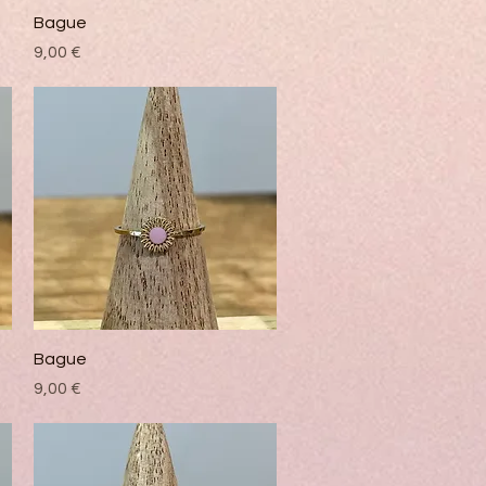
Vista rápida
Bague
Precio
9,00 €
Vista rápida
Bague
Precio
9,00 €