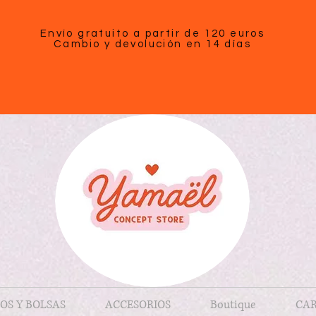
Envío gratuito a partir de 120 euros
Cambio y devolución en 14 días
OS Y BOLSAS
ACCESORIOS
Boutique
CAR