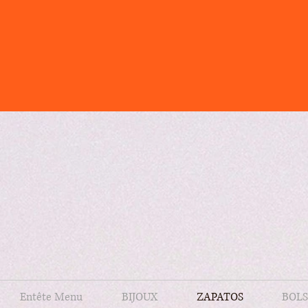
Entête Menu
BIJOUX
ZAPATOS
BOLS