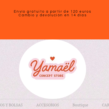
Envío gratuito a partir de 120 euros
Cambio y devolución en 14 días
OS Y BOLSAS
ACCESORIOS
Boutique
CAR