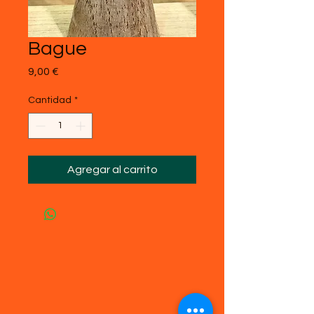
Bague
Precio
9,00 €
Cantidad
*
Agregar al carrito