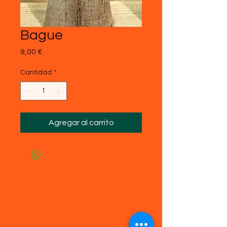
Bague
Precio
9,00 €
Cantidad
*
Agregar al carrito