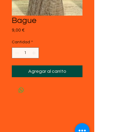
Bague
Precio
9,00 €
Cantidad
*
Agregar al carrito