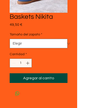
Baskets Nikita
Precio
49,50 €
Tamaño del zapato
*
Cantidad
*
Agregar al carrito