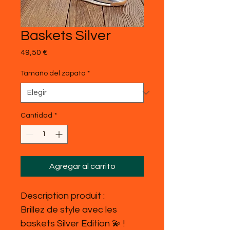
Baskets Silver
Precio
49,50 €
Tamaño del zapato
*
Cantidad
*
Agregar al carrito
Description produit :
Brillez de style avec les
baskets Silver Edition 💫 !