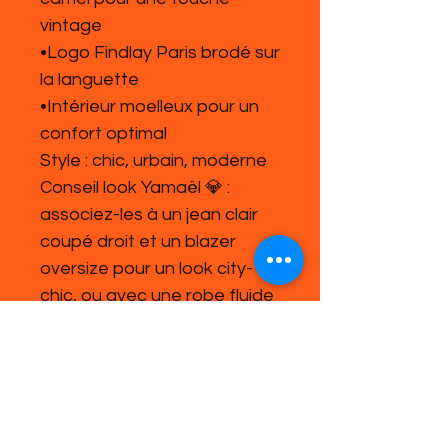
vintage
•Logo Findlay Paris brodé sur
la languette
•Intérieur moelleux pour un
confort optimal
Style : chic, urbain, moderne
Conseil look Yamaël 💎 :
associez-les à un jean clair
coupé droit et un blazer
oversize pour un look city-
chic, ou avec une robe fluide
pour un contraste mode et
féminin.