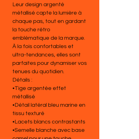
Leur design argenté
métallisé capte la lumière à
chaque pas, tout en gardant
la touche rétro
emblématique de la marque.
À la fois confortables et
ultra-tendances, elles sont
parfaites pour dynamiser vos
tenues du quotidien.
Détails :
•Tige argentée effet
métallisé
•Détail latéral bleu marine en
tissu texturé
•Lacets blancs contrastants
•Semelle blanche avec base
camel pour une touche