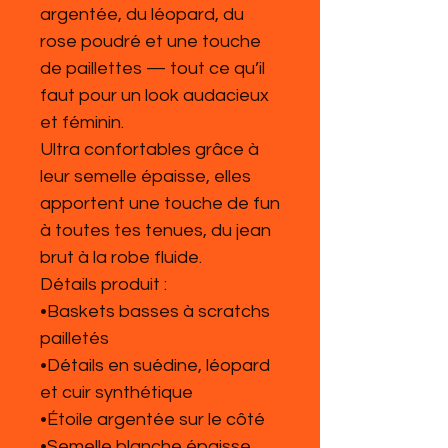
argentée, du léopard, du
rose poudré et une touche
de paillettes — tout ce qu’il
faut pour un look audacieux
et féminin.
Ultra confortables grâce à
leur semelle épaisse, elles
apportent une touche de fun
à toutes tes tenues, du jean
brut à la robe fluide.
Détails produit :
•Baskets basses à scratchs
pailletés
•Détails en suédine, léopard
et cuir synthétique
•Étoile argentée sur le côté
•Semelle blanche épaisse