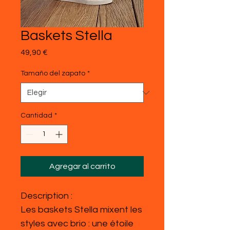
Baskets Stella
Precio
49,90 €
Tamaño del zapato
*
Cantidad
*
Agregar al carrito
Description :
Les baskets Stella mixent les
styles avec brio : une étoile