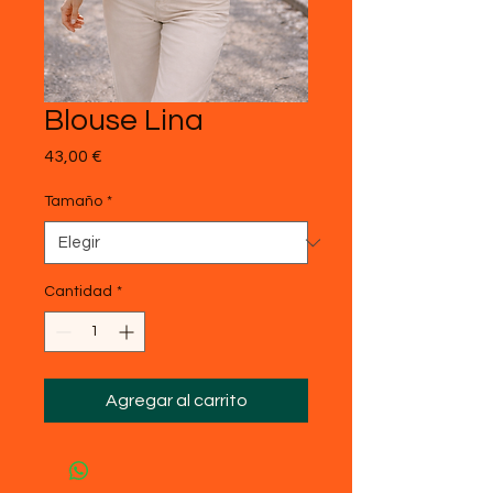
Blouse Lina
Precio
43,00 €
Tamaño
*
Cantidad
*
Agregar al carrito