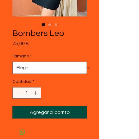
Bombers Leo
Precio
75,00 €
Tamaño
*
Cantidad
*
Agregar al carrito