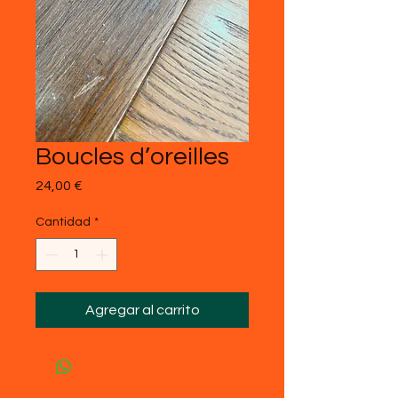
Boucles d’oreilles
Precio
24,00 €
Cantidad
*
Agregar al carrito