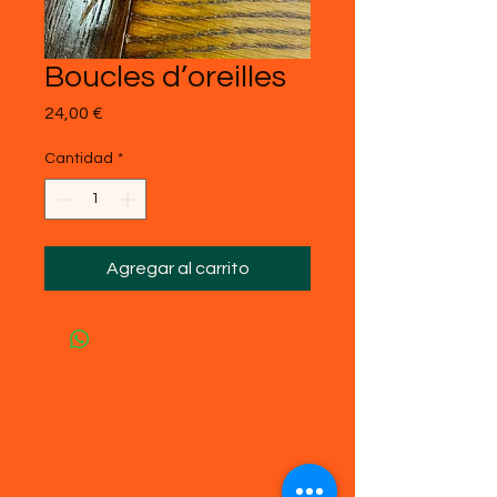
Boucles d’oreilles
Precio
24,00 €
Cantidad
*
Agregar al carrito