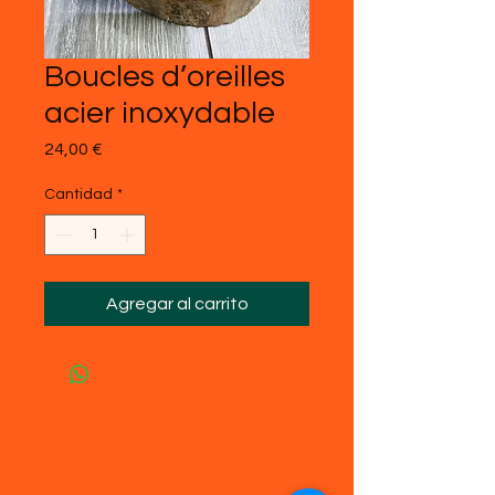
Boucles d’oreilles
acier inoxydable
Precio
24,00 €
Cantidad
*
Agregar al carrito