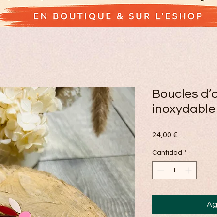
Boucles d’o
inoxydable
Precio
24,00 €
Cantidad
*
Ag