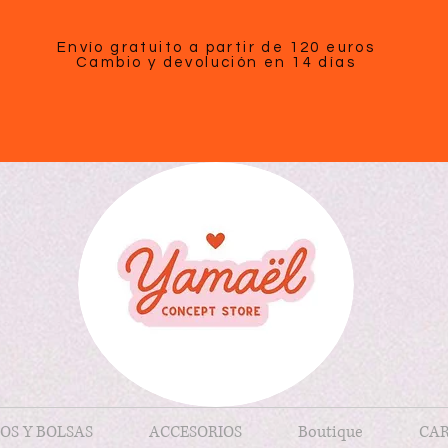
Envío gratuito a partir de 120 euros
Cambio y devolución en 14 días
OS Y BOLSAS
ACCESORIOS
Boutique
CAR