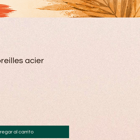
reilles acier
regar al carrito