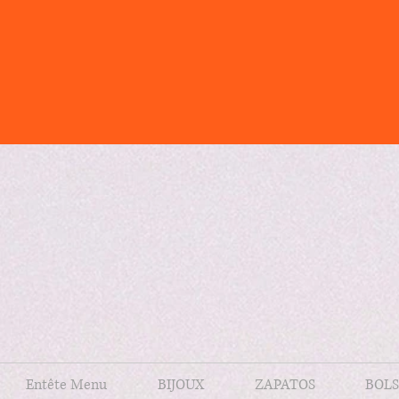
Entête Menu
BIJOUX
ZAPATOS
BOLS