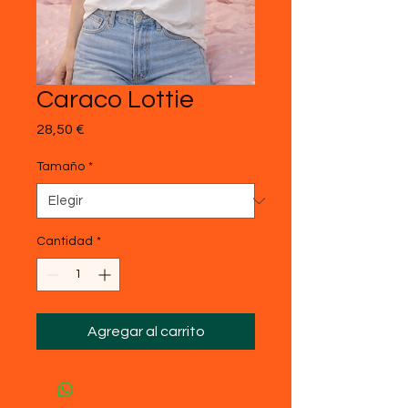
Caraco Lottie
Precio
28,50 €
Tamaño
*
Cantidad
*
Agregar al carrito