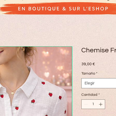
Chemise F
Precio
39,00 €
Tamaño
*
Elegir
Cantidad
*