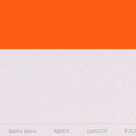
Entête Menu
BIJOUX
ZAPATOS
BOLS