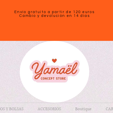
Envío gratuito a partir de 120 euros
Cambio y devolución en 14 días
OS Y BOLSAS
ACCESORIOS
Boutique
CAR