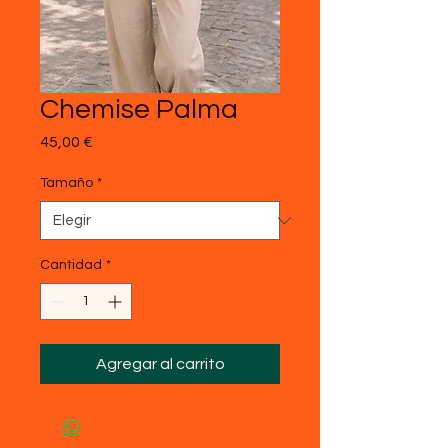
Chemise Palma
Precio
45,00 €
Tamaño
*
Cantidad
*
Agregar al carrito