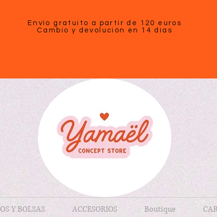
Envío gratuito a partir de 120 euros
Cambio y devolución en 14 días
OS Y BOLSAS
ACCESORIOS
Boutique
CAR