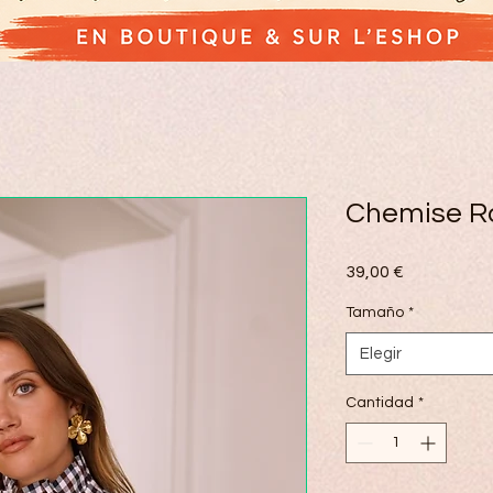
Chemise R
Precio
39,00 €
Tamaño
*
Elegir
Cantidad
*