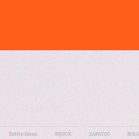
Entête Menu
BIJOUX
ZAPATOS
BOLS