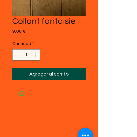
Collant fantaisie
Precio
9,00 €
Cantidad
*
Agregar al carrito