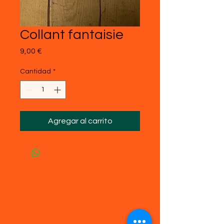
Collant fantaisie
Precio
9,00 €
Cantidad
*
Agregar al carrito