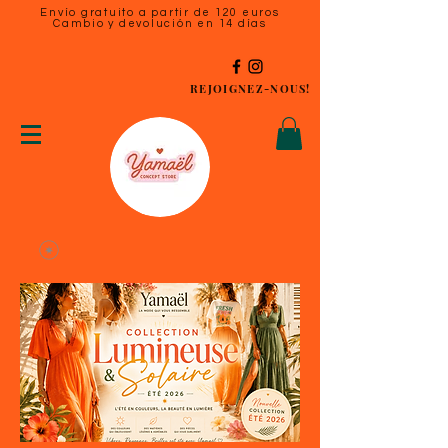
Envío gratuito a partir de 120 euros
Cambio y devolución en 14 días
REJOIGNEZ-NOUS!