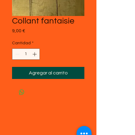
Collant fantaisie
Precio
9,00 €
Cantidad
*
Agregar al carrito