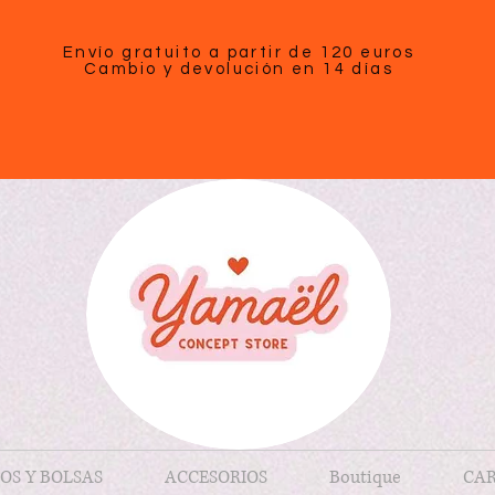
Envío gratuito a partir de 120 euros
Cambio y devolución en 14 días
OS Y BOLSAS
ACCESORIOS
Boutique
CAR