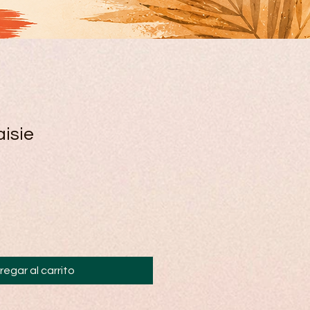
aisie
regar al carrito