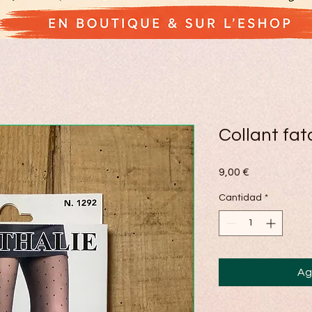
Collant fat
Precio
9,00 €
Cantidad
*
Ag