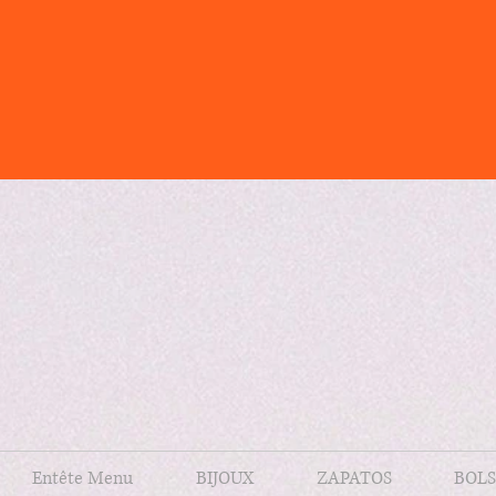
Entête Menu
BIJOUX
ZAPATOS
BOLS