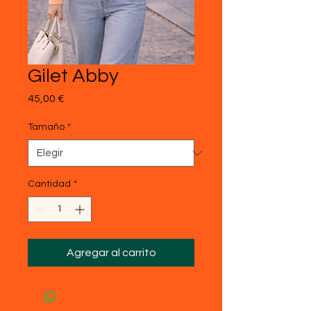
Gilet Abby
Precio
45,00 €
Tamaño
*
Cantidad
*
Agregar al carrito