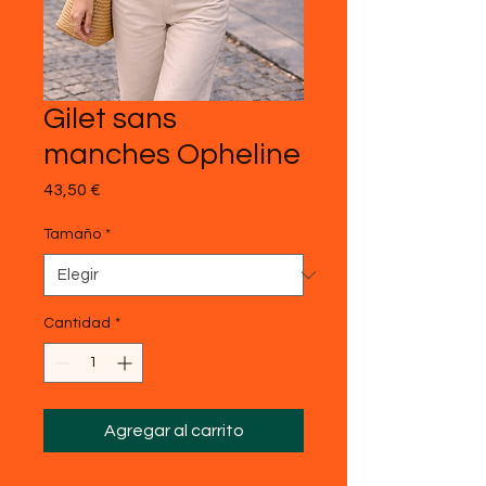
Gilet sans
manches Opheline
Precio
43,50 €
Tamaño
*
Cantidad
*
Agregar al carrito