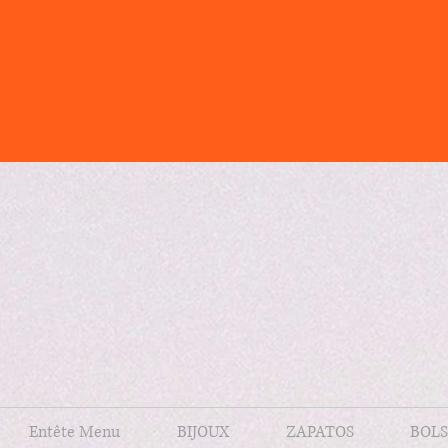
Entête Menu
BIJOUX
ZAPATOS
BOLS