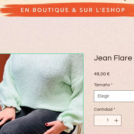
Jean Flare 
Precio
49,00 €
Tamaño
*
Elegir
Cantidad
*