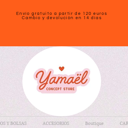
Envío gratuito a partir de 120 euros
Cambio y devolución en 14 días
OS Y BOLSAS
ACCESORIOS
Boutique
CAR