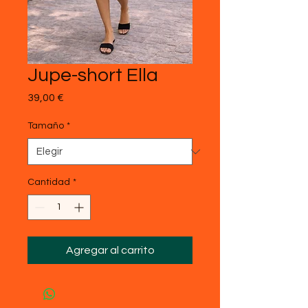
Jupe-short Ella
Precio
39,00 €
Tamaño
*
Cantidad
*
Agregar al carrito