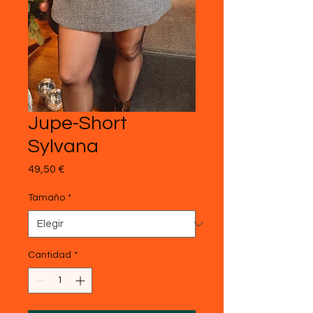
Jupe-Short
Sylvana
Precio
49,50 €
Tamaño
*
Cantidad
*