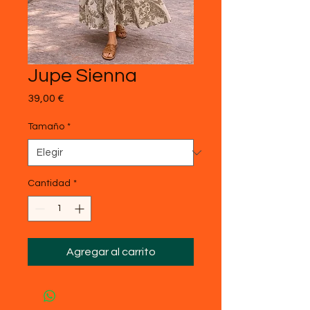
Jupe Sienna
Precio
39,00 €
Tamaño
*
Cantidad
*
Agregar al carrito