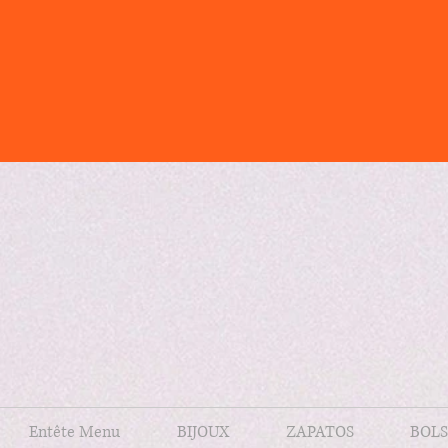
Entête Menu
BIJOUX
ZAPATOS
BOLS