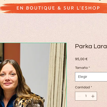
Parka Lara
Precio
95,00 €
Tamaño
*
Elegir
Cantidad
*