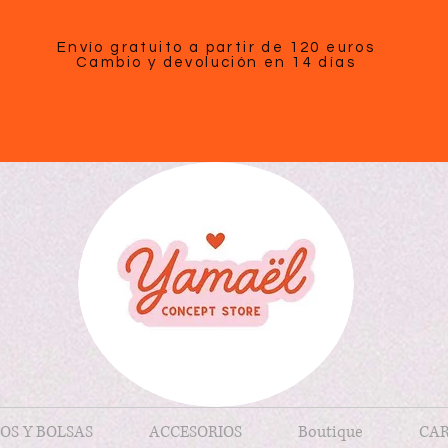
Envío gratuito a partir de 120 euros
Cambio y devolución en 14 días
OS Y BOLSAS
ACCESORIOS
Boutique
CAR