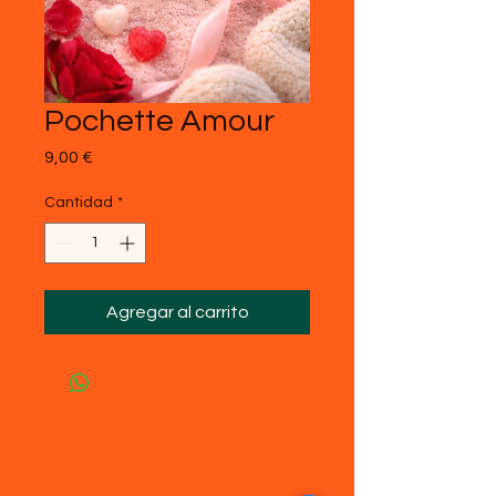
Pochette Amour
Precio
9,00 €
Cantidad
*
Agregar al carrito