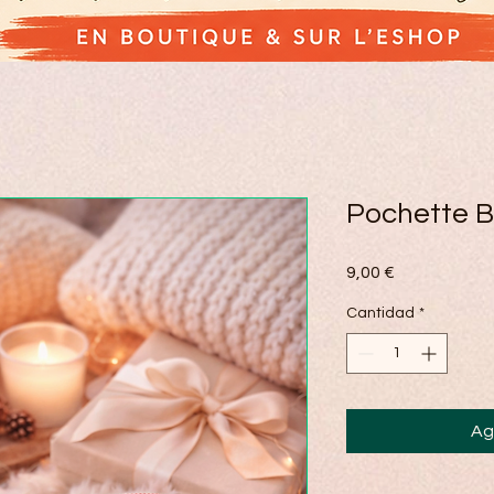
Pochette B
Precio
9,00 €
Cantidad
*
Ag