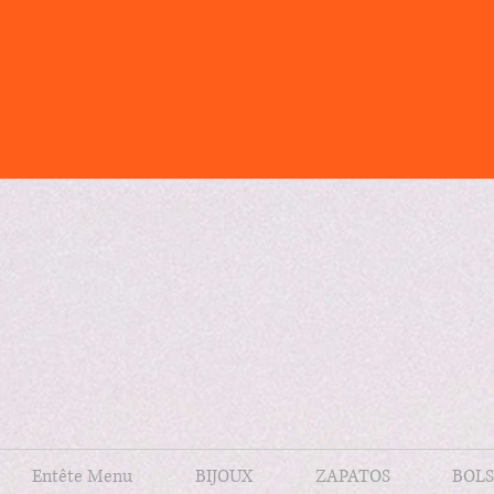
Entête Menu
BIJOUX
ZAPATOS
BOLS