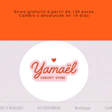
Envío gratuito a partir de 120 euros
Cambio y devolución en 14 días
OS Y BOLSAS
ACCESORIOS
Boutique
CAR