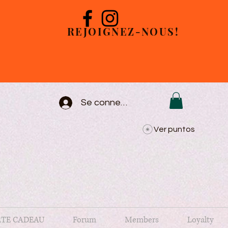
REJOIGNEZ-NOUS!
Se connecter
Ver puntos
TE CADEAU
Forum
Members
Loyalty