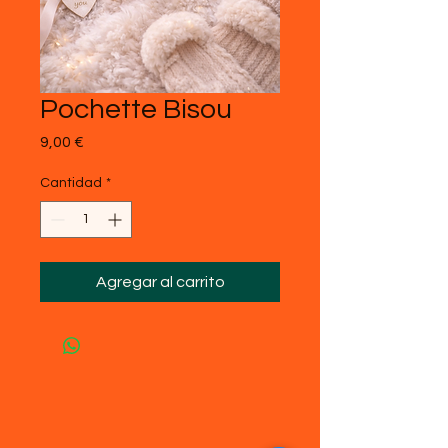
Pochette Bisou
Precio
9,00 €
Cantidad
*
Agregar al carrito