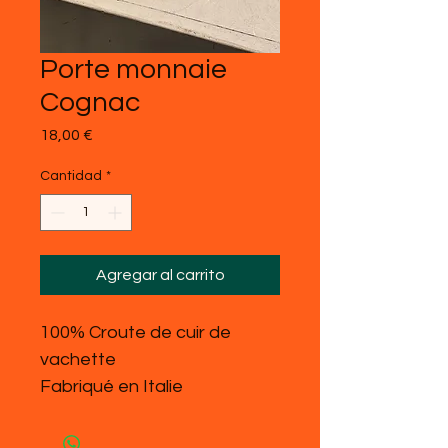
Porte monnaie
Cognac
Precio
18,00 €
Cantidad
*
Agregar al carrito
100% Croute de cuir de
vachette
Fabriqué en Italie